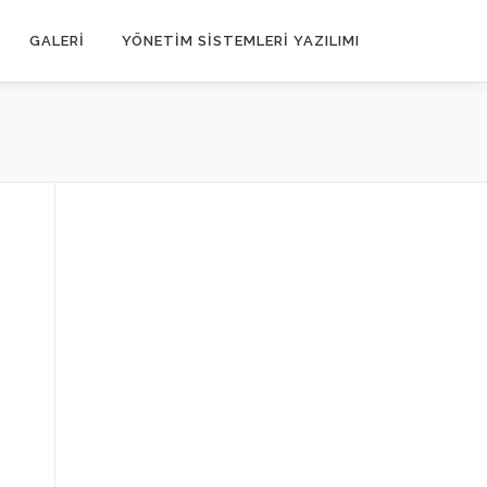
GALERI
YÖNETIM SISTEMLERI YAZILIMI